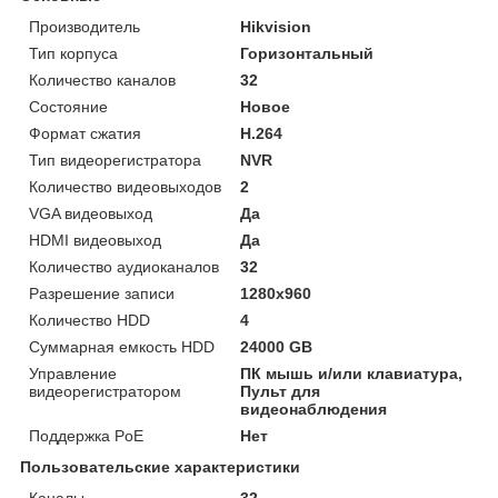
Производитель
Hikvision
Тип корпуса
Горизонтальный
Количество каналов
32
Состояние
Новое
Формат сжатия
H.264
Тип видеорегистратора
NVR
Количество видеовыходов
2
VGA видеовыход
Да
HDMI видеовыход
Да
Количество аудиоканалов
32
Разрешение записи
1280х960
Количество HDD
4
Суммарная емкость HDD
24000 GB
Управление
ПК мышь и/или клавиатура,
видеорегистратором
Пульт для
видеонаблюдения
Поддержка PoE
Нет
Пользовательские характеристики
Каналы
32