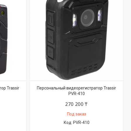
ор Trassir
Персональный видеорегистратор Trassir
PVR-410
270 200 ₸
Под заказ
PVR-410