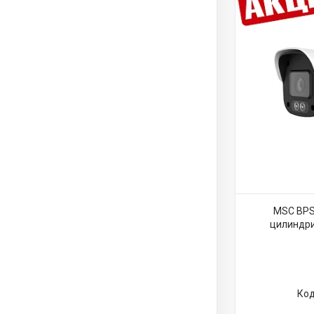
MSC BPS
цилиндри