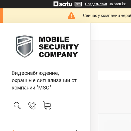
Создать сайт
на Satu.kz
Сейчас у компании нераб
Видеонаблюдение,
охранные сигнализации от
компании "MSC"