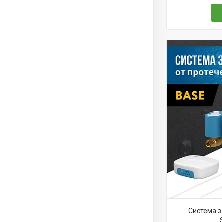
Система з