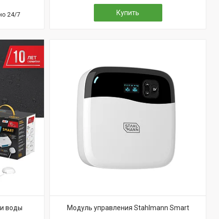
Купить
но 24/7
ки воды
Модуль управления Stahlmann Smart