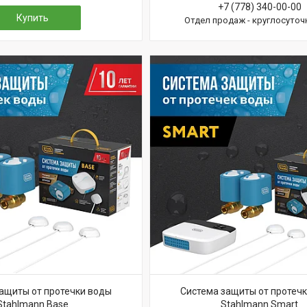
+7 (778) 340-00-00
Купить
Отдел продаж - круглосуточ
ащиты от протечки воды
Система защиты от протеч
Stahlmann Base
Stahlmann Smart