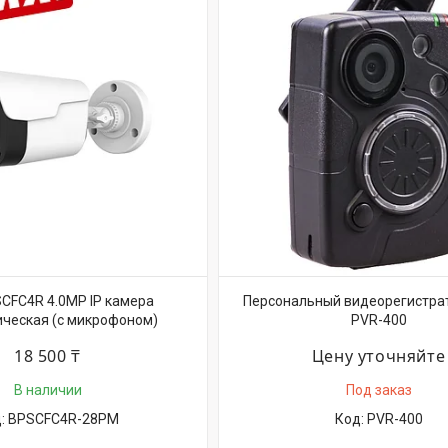
CFC4R 4.0MP IP камера
Персональный видеорегистрат
ческая (с микрофоном)
PVR-400
18 500 ₸
Цену уточняйте
В наличии
Под заказ
BPSCFC4R-28PM
PVR-400