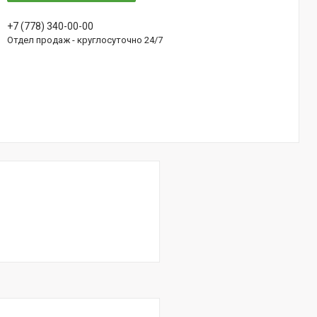
+7 (778) 340-00-00
Отдел продаж - круглосуточно 24/7