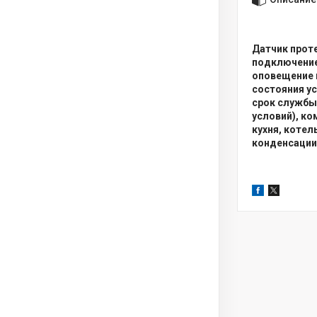
Датчик прот
подключение 
оповещение 
состояния ус
срок службы 
условий), ко
кухня, котел
конденсации