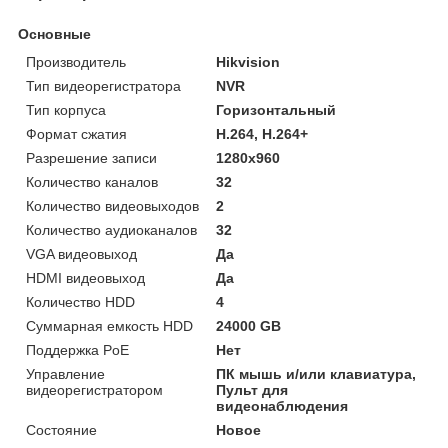
Основные
Производитель
Hikvision
Тип видеорегистратора
NVR
Тип корпуса
Горизонтальный
Формат сжатия
H.264, H.264+
Разрешение записи
1280х960
Количество каналов
32
Количество видеовыходов
2
Количество аудиоканалов
32
VGA видеовыход
Да
HDMI видеовыход
Да
Количество HDD
4
Суммарная емкость HDD
24000 GB
Поддержка PoE
Нет
Управление
ПК мышь и/или клавиатура,
видеорегистратором
Пульт для
видеонаблюдения
Состояние
Новое