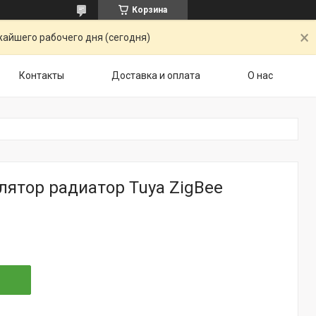
Корзина
жайшего рабочего дня (сегодня)
Контакты
Доставка и оплата
О нас
лятор радиатор Tuya ZigBee