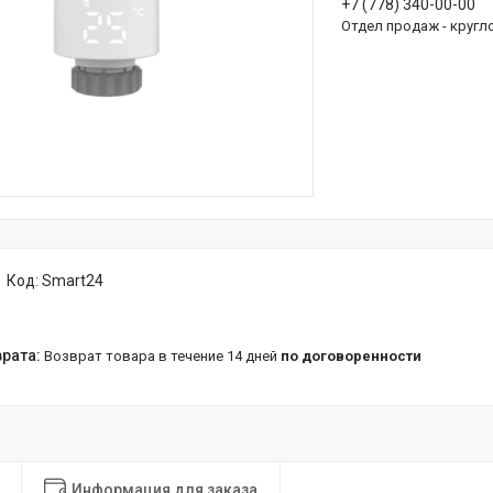
+7 (778) 340-00-00
Отдел продаж - кругл
Код:
Smart24
возврат товара в течение 14 дней
по договоренности
Информация для заказа