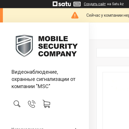
Создать сайт
на Satu.kz
Сейчас у компании не
Видеонаблюдение,
охранные сигнализации от
компании "MSC"