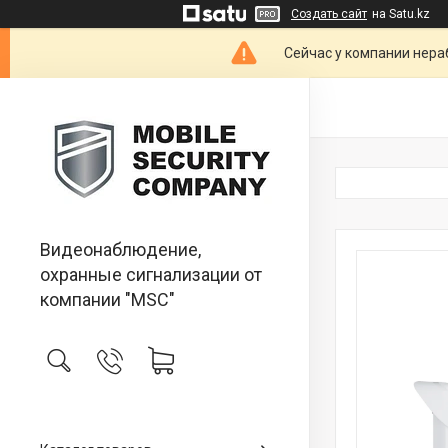
Создать сайт
на Satu.kz
Сейчас у компании нераб
Видеонаблюдение,
охранные сигнализации от
компании "MSC"