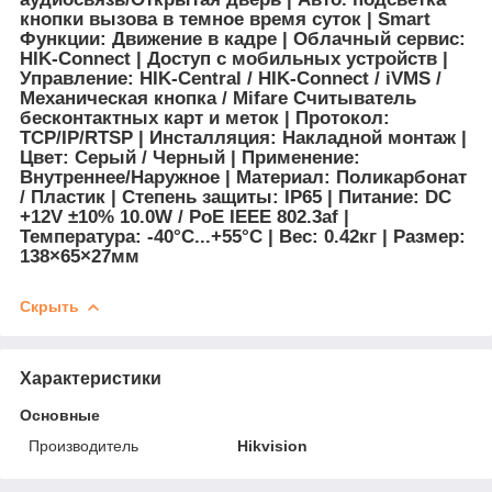
кнопки вызова в темное время суток | Smart
Функции: Движение в кадре | Облачный сервис:
HIK-Connect | Доступ с мобильных устройств |
Управление: HIK-Central / HIK-Connect / iVMS /
Механическая кнопка / Mifare Считыватель
бесконтактных карт и меток | Протокол:
TCP/IP/RTSP | Инсталляция: Накладной монтаж |
Цвет: Серый / Черный | Применение:
Внутреннее/Наружное | Материал: Поликарбонат
/ Пластик | Степень защиты: IP65 | Питание: DC
+12V ±10% 10.0W / PoE IEEE 802.3af |
Температура: -40°C...+55°C | Вес: 0.42кг | Размер:
138×65×27мм
Скрыть
Характеристики
Основные
Производитель
Hikvision