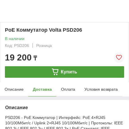
PoE Коммутатор Volta PSD206
В наличии
Код: PSD206
Розница
19 200
₸
Купить
Описание
Доставка
Оплата
Условия возврата
Описание
PSD206 - PoE Коммутатор | Интерфейс: PoE 4×RJ45
10/100Мбит/с / Uplink 2×RJ45 10/100Мбит/с | Протоколы: IEEE
802.3i / IEEE 802.3u / IEEE 802.3x | PoE Стандарт: IEEE