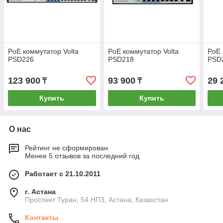
PoE коммутатор Volta
PoE коммутатор Volta
PoE 
PSD226
PSD218
PSD
123 900
93 900
29 
₸
₸
Купить
Купить
О нас
Рейтинг не сформирован
Менее 5 отзывов за последний год
Работает с 21.10.2011
г. Астана
Проспект Туран, 54 НП3, Астана, Казахстан
Контакты