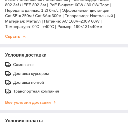
802.3af / IEEE 802.3at | PoE Бюджет: 60W / 30.0W/Порт |
Передача данных: 1.2Гбит/с | Эффективная дистанция:
Cat.5E = 250м / Cat.6A = 300м | Типоразмер: Настольный |
Материал: Металл | Питание: AC 160V~230V 60W |
Температура: 0°C...+40°C | Размер: 190×131×40мм
Скрыть
Условия доставки
Самовывоз
Доставка курьером
Доставка почтой
Транспортная компания
Все условия доставки
Условия оплаты