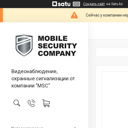
Создать сайт
на Satu.kz
Сейчас у компании не
Видеонаблюдение,
охранные сигнализации от
компании "MSC"