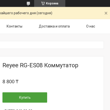
Корзина
жайшего рабочего дня (сегодня)
Контакты
Доставка и оплата
О нас
Reyee RG-ES08 Коммутатор
8 800 ₸
Купить