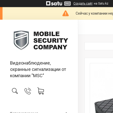
Создать сайт
на Satu.kz
Сейчас у компании не
Видеонаблюдение,
охранные сигнализации от
компании "MSC"