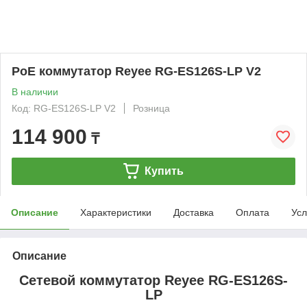
PoE коммутатор Reyee RG-ES126S-LP V2
В наличии
Код: RG-ES126S-LP V2
Розница
114 900
₸
Купить
Описание
Характеристики
Доставка
Оплата
Усл
Описание
Сетевой коммутатор Reyee RG-ES126S-
LP