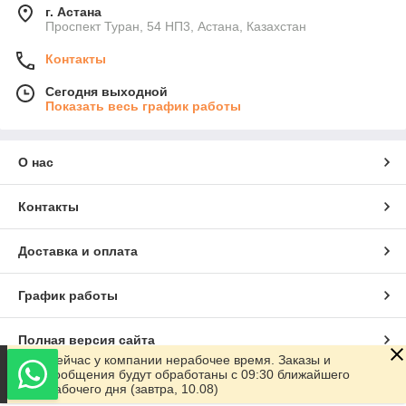
г. Астана
Проспект Туран, 54 НП3, Астана, Казахстан
Контакты
Сегодня выходной
Показать весь график работы
О нас
Контакты
Доставка и оплата
График работы
Полная версия сайта
Сейчас у компании нерабочее время. Заказы и
сообщения будут обработаны с 09:30 ближайшего
Сайт создан на маркетплейсе
Satu.kz
рабочего дня (завтра, 10.08)