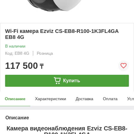
Wi-Fi камера Ezviz CS-EB8-R100-1K3FL4GA
EB8 4G
В наличии
Код: EB8 4G
Розница
117 500
₸
Купить
Описание
Характеристики
Доставка
Оплата
Усл
Описание
Камера видеонаблюдения Ezviz CS-EB8-