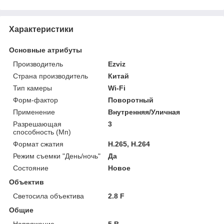
Характеристики
Основные атрибуты
Производитель
Ezviz
Страна производитель
Китай
Тип камеры
Wi-Fi
Форм-фактор
Поворотный
Применение
Внутренняя/Уличная
Разрешающая
3
способность (Мп)
Формат сжатия
H.265, H.264
Режим съемки "День/ночь"
Да
Состояние
Новое
Объектив
Светосила объектива
2.8 F
Общие
Напряжение
5 В