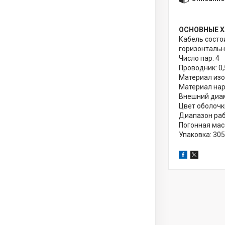
ОСНОВНЫЕ Х
Кабель состо
горизонтальн
Число пар: 4
Проводник: 0
Материал изо
Материал нар
Внешний диам
Цвет оболочк
Диапазон раб
Погонная масс
Упаковка: 305