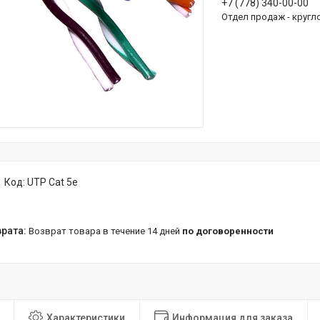
+7 (778) 340-00-00
Отдел продаж - кругл
Код:
UTP Cat 5e
возврат товара в течение 14 дней
по договоренности
Характеристики
Информация для заказа