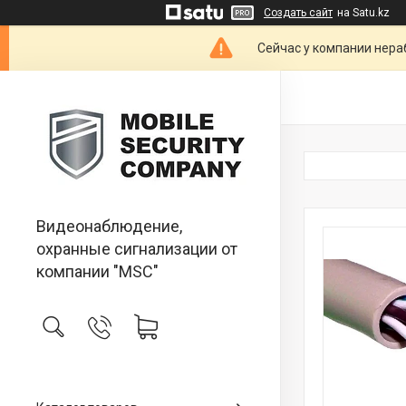
Создать сайт
на Satu.kz
Сейчас у компании нераб
Видеонаблюдение,
охранные сигнализации от
компании "MSC"