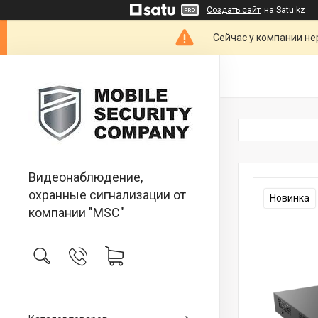
Создать сайт
на Satu.kz
Сейчас у компании не
Видеонаблюдение,
охранные сигнализации от
Новинка
компании "MSC"