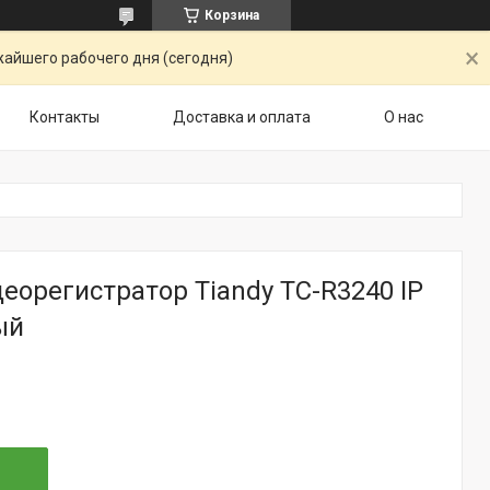
Корзина
жайшего рабочего дня (сегодня)
Контакты
Доставка и оплата
О нас
еорегистратор Tiandy TC-R3240 IP
ый