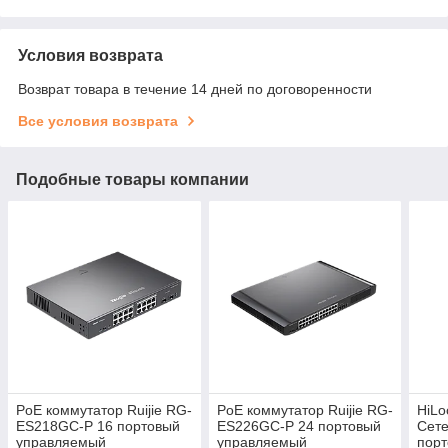
Условия возврата
Возврат товара в течение 14 дней по договоренности
Все условия возврата
Подобные товары компании
PoE коммутатор Ruijie RG-
PoE коммутатор Ruijie RG-
HiLo
ES218GC-P 16 портовый
ES226GC-P 24 портовый
Сете
управляемый
управляемый
пор