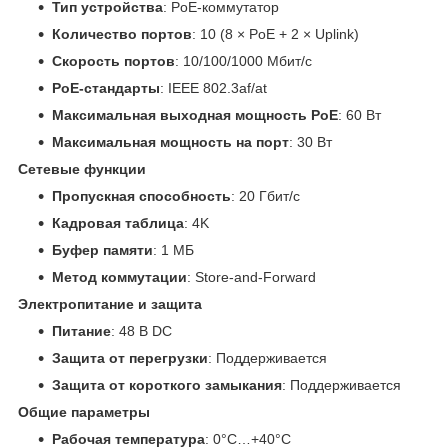
Тип устройства
: PoE-коммутатор
Количество портов
: 10 (8 × PoE + 2 × Uplink)
Скорость портов
: 10/100/1000 Мбит/с
PoE-стандарты
: IEEE 802.3af/at
Максимальная выходная мощность PoE
: 60 Вт
Максимальная мощность на порт
: 30 Вт
Сетевые функции
Пропускная способность
: 20 Гбит/с
Кадровая таблица
: 4K
Буфер памяти
: 1 МБ
Метод коммутации
: Store-and-Forward
Электропитание и защита
Питание
: 48 В DC
Защита от перегрузки
: Поддерживается
Защита от короткого замыкания
: Поддерживается
Общие параметры
Рабочая температура
: 0°C…+40°C