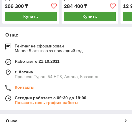
206 300
284 400
12 
₸
₸
Купить
Купить
О нас
Рейтинг не сформирован
Менее 5 отзывов за последний год
Работает с 21.10.2011
г. Астана
Проспект Туран, 54 НП3, Астана, Казахстан
Контакты
Сегодня работает с 09:30 до 19:00
Показать весь график работы
О нас