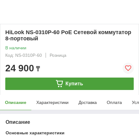
HiLook NS-0310P-60 PoE Сетевой коммутатор
8-портовый
В наличии
Код: NS-0310P-60
Розница
24 900
₸
Купить
Описание
Характеристики
Доставка
Оплата
Усл
Описание
Основные характеристики