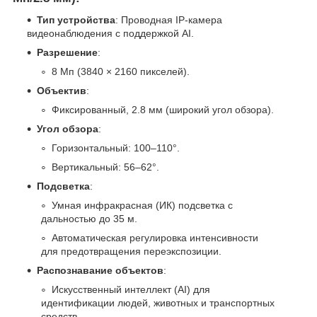
Тип устройства
: Проводная IP-камера
видеонаблюдения с поддержкой AI.
Разрешение
:
8 Мп (3840 × 2160 пикселей).
Объектив
:
Фиксированный, 2.8 мм (широкий угол обзора).
Угол обзора
:
Горизонтальный: 100–110°.
Вертикальный: 56–62°.
Подсветка
:
Умная инфракрасная (ИК) подсветка с
дальностью до 35 м.
Автоматическая регулировка интенсивности
для предотвращения переэкспозиции.
Распознавание объектов
:
Искусственный интеллект (AI) для
идентификации людей, животных и транспортных
средств.