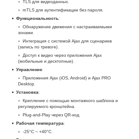
TLS для видеоданных.
mTLS для аутентификации без пароля.
Функциональность
:
Обнаружение движения с настраиваемыми
зонами.
Интеграция с системой Ajax для сценариев
(запись по тревоге).
Доступ к видео через приложения Ajax
(мобильные и десктопные).
Управление
:
Приложения Ajax (iOS, Android) и Ajax PRO
Desktop.
Установка
:
Крепление с помощью монтажного шаблона и
регулируемого кронштейна.
Plug-and-Play через QR-код.
Рабочая температура
:
-25°C ~ +40°C.