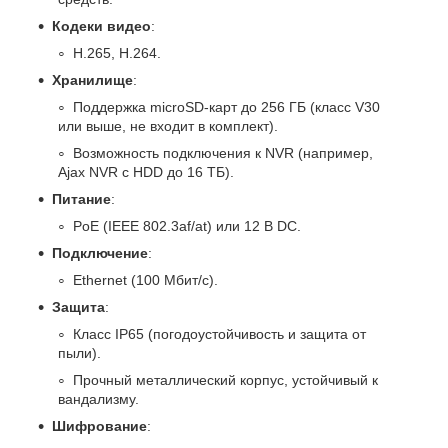
Кодеки видео
:
H.265, H.264.
Хранилище
:
Поддержка microSD-карт до 256 ГБ (класс V30
или выше, не входит в комплект).
Возможность подключения к NVR (например,
Ajax NVR с HDD до 16 ТБ).
Питание
:
PoE (IEEE 802.3af/at) или 12 В DC.
Подключение
:
Ethernet (100 Мбит/с).
Защита
:
Класс IP65 (погодоустойчивость и защита от
пыли).
Прочный металлический корпус, устойчивый к
вандализму.
Шифрование
: