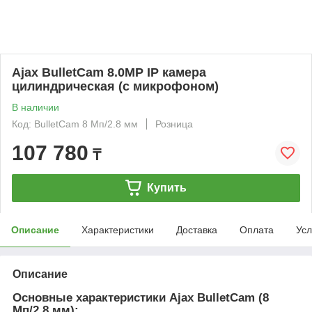
Ajax BulletCam 8.0MP IP камера
цилиндрическая (с микрофоном)
В наличии
Код: BulletCam 8 Мп/2.8 мм
Розница
107 780
₸
Купить
Описание
Характеристики
Доставка
Оплата
Усл
Описание
Основные характеристики Ajax BulletCam (8
Мп/2.8 мм):