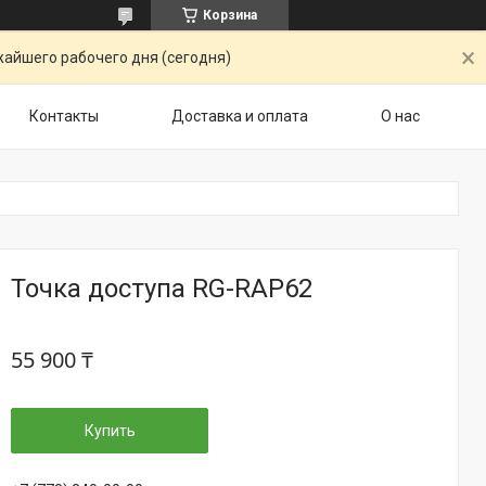
Корзина
жайшего рабочего дня (сегодня)
Контакты
Доставка и оплата
О нас
Точка доступа RG-RAP62
55 900 ₸
Купить