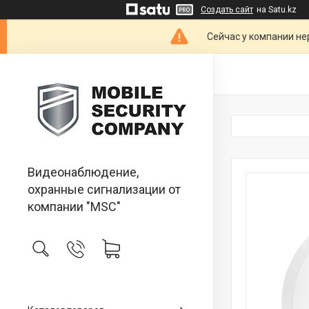
Создать сайт
на Satu.kz
Сейчас у компании не
Видеонаблюдение,
охранные сигнализации от
компании "MSC"